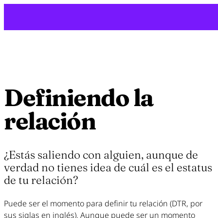
Saltar
al
contenido
Definiendo la
relación
¿Estás saliendo con alguien, aunque de
verdad no tienes idea de cuál es el estatus
de tu relación?
Puede ser el momento para definir tu relación (DTR, por
sus siglas en inglés). Aunque puede ser un momento