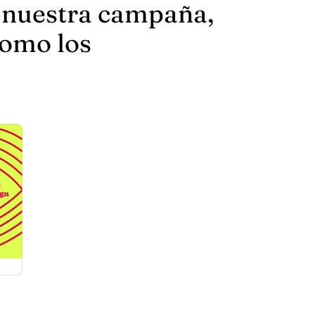
e nuestra campaña,
como los