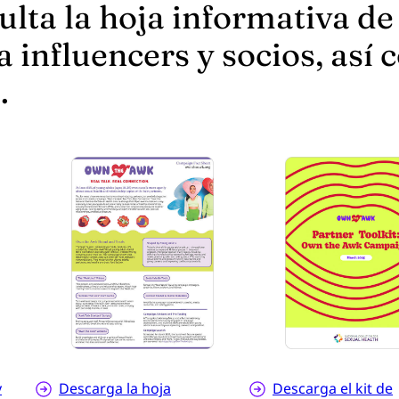
ulta la hoja informativa d
a influencers y socios, así 
.
y
Descarga la hoja
Descarga el kit de