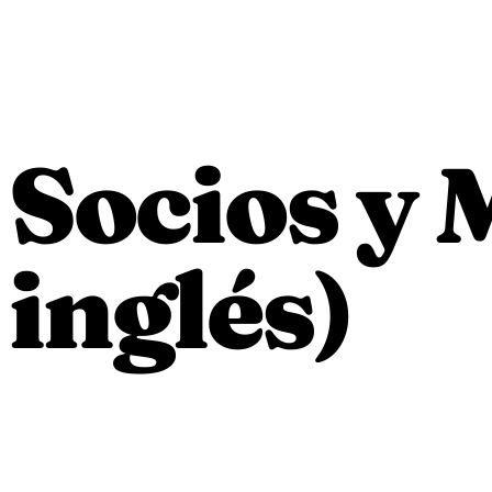
Socios y 
inglés)