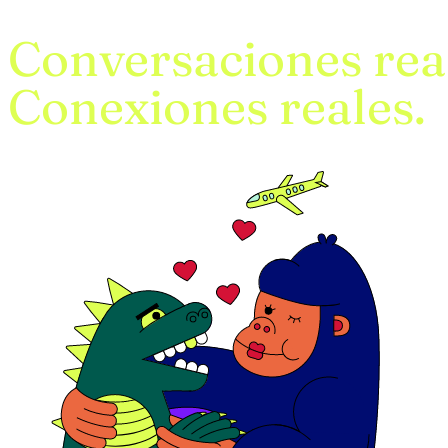
Conversaciones rea
Conexiones reales.