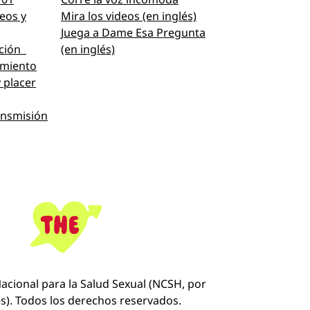
eos y
Mira los videos (en inglés)
Juega a Dame Esa Pregunta
ación
(en inglés)
imiento
 placer
ansmisión
acional para la Salud Sexual (NCSH, por
és). Todos los derechos reservados.