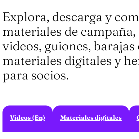
Explora, descarga y com
materiales de campaña, 
videos, guiones, barajas 
materiales digitales y h
para socios.
Videos (En)
Materiales digitales