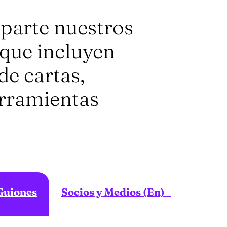
parte nuestros
que incluyen
de cartas,
erramientas
Guiones
Socios y Medios (En)